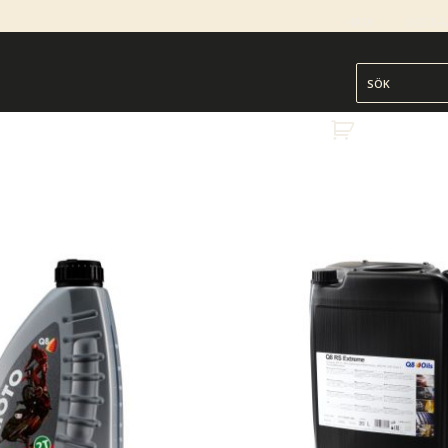
HEM
BESTÄ