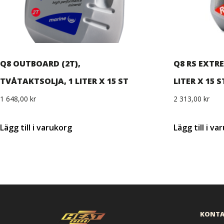
Q8 OUTBOARD (2T),
Q8 RS EXTR
TVÅTAKTSOLJA, 1 LITER X 15 ST
LITER X 15 S
1 648,00
kr
2 313,00
kr
Lägg till i varukorg
Lägg till i v
KONTA