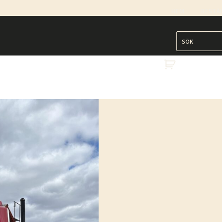
HEM
BESTÄ