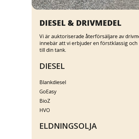
DIESEL & DRIVMEDEL
Vi är auktoriserade återförsäljare av driv
innebär att vi erbjuder en förstklassig och
till din tank.
DIESEL
Blankdiesel
GoEasy
BioZ
HVO
ELDNINGSOLJA