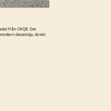
medel från OKQ8. Det
 modern dieselolja, direkt