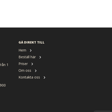
GÅ DIREKT TILL
Hem
Beställ här
Priser
rån 1
Om oss
Kontakta oss
900