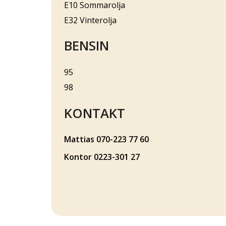
E10 Sommarolja
E32 Vinterolja
BENSIN
95
98
KONTAKT
Mattias 070-223 77 60
Kontor 0223-301 27