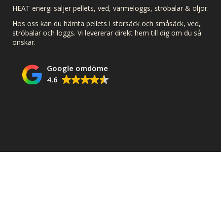
HEAT energi säljer pellets, ved, värmeloggs, ströbalar & oljor.
Hos oss kan du hämta pellets i storsäck och småsäck, ved,
ströbalar och loggs. Vi levererar direkt hem till dig om du så
önskar.
Google omdöme
4.6