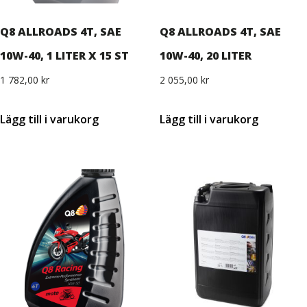
Q8 ALLROADS 4T, SAE
Q8 ALLROADS 4T, SAE
10W-40, 1 LITER X 15 ST
10W-40, 20 LITER
1 782,00
kr
2 055,00
kr
Lägg till i varukorg
Lägg till i varukorg