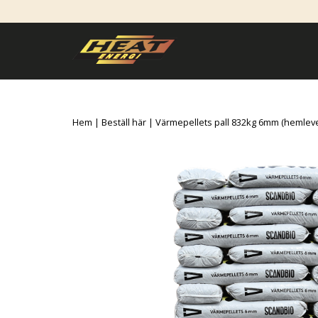
Hem
|
Beställ här
| Värmepellets pall 832kg 6mm (hemlev