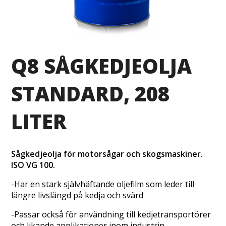
Q8 SÅGKEDJEOLJA
STANDARD, 208
LITER
Sågkedjeolja för motorsågar och skogsmaskiner.
ISO VG 100.
-Har en stark självhäftande oljefilm som leder till
längre livslängd på kedja och svärd
-Passar också för användning till kedjetransportörer
och likande applikationer inom industrin