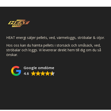
HEAT energi säljer pellets, ved, värmeloggs, ströbalar & oljor.
Hos oss kan du hämta pellets i storsäck och småsäck, ved,
ströbalar och loggs. Vi levererar direkt hem till dig om du så
önskar.
Google omdöme
4.6