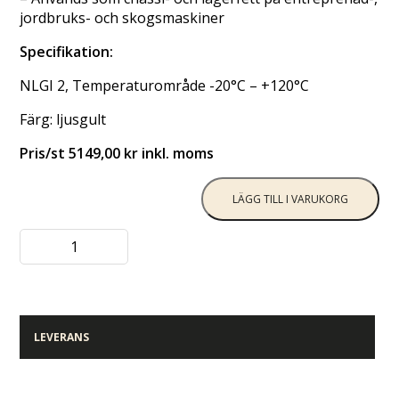
jordbruks- och skogsmaskiner
Specifikation:
NLGI 2, Temperaturområde -20°C – +120°C
Färg: ljusgult
Pris/st 5149,00 kr inkl. moms
LÄGG TILL I VARUKORG
LEVERANS