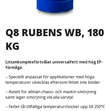
Q8 RUBENS WB, 180
KG
Litiumkomplexförtvålat universalfett
med hög EP-
förmåga.
– Speciellt anpassat för applikationer med höga
temperaturer utvecklas eftersom fettet inte blöder
– Avsett för allmän chassi- och maskin smörjning
samt lager-smörjning vid alla varvtal
– Fettet tål tillfälliga temperaturchocker upp till 250°C