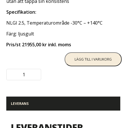
utan att tappa sin konsistens
Specifikation:
NLGI 2.5, Temperaturområde -30°C – +140°C
Färg: ljusgult
Pris/st 21955,00 kr inkl. moms
LÄGG TILL I VARUKORG
LEVERANS
LEVERANSTIDER