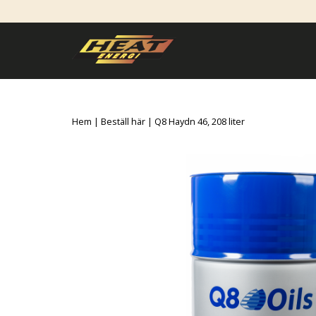
Hem
|
Beställ här
| Q8 Haydn 46, 208 liter