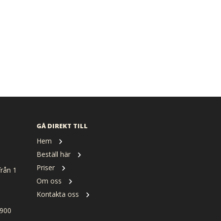
GÅ DIREKT TILL
Hem
Beställ här
Priser
rån 1
Om oss
Kontakta oss
900