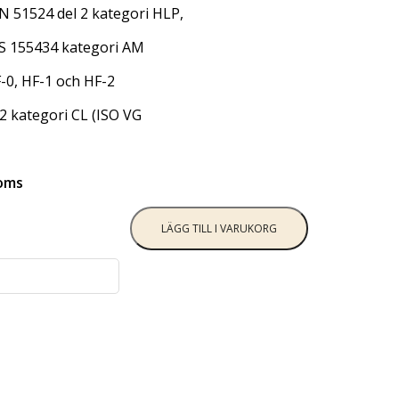
N 51524 del 2 kategori HLP,
SS 155434 kategori AM
-0, HF-1 och HF-2
2 kategori CL (ISO VG
moms
LÄGG TILL I VARUKORG