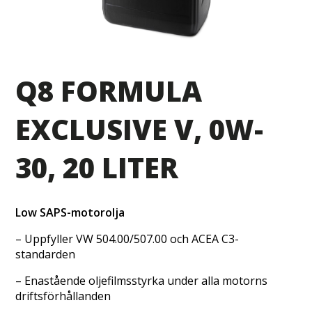
Q8 FORMULA
EXCLUSIVE V, 0W-
30, 20 LITER
Low SAPS-motorolja
– Uppfyller VW 504.00/507.00 och ACEA C3-
standarden
– Enastående oljefilmsstyrka under alla motorns
driftsförhållanden