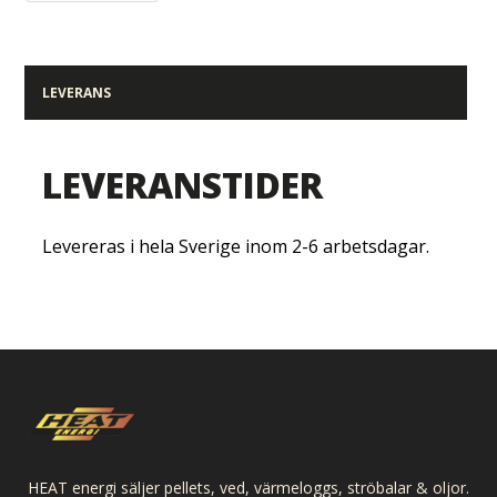
LEVERANS
LEVERANSTIDER
Levereras i hela Sverige inom 2-6 arbetsdagar.
HEAT energi säljer pellets, ved, värmeloggs, ströbalar & oljor.