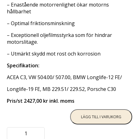
– Enastående motorrenlighet ökar motorns
hållbarhet
– Optimal friktionsminskning
– Exceptionell oljefilmsstyrka som för hindrar
motorslitage.
– Utmärkt skydd mot rost och korrosion
Specifikation:
ACEA C3, VW 504.00/ 507.00, BMW Longlife-12 FE/
Longlife-19 FE, MB 229.51/ 229.52, Porsche C30
Pris/st 2427,00 kr inkl. moms
LÄGG TILL I VARUKORG