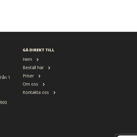
GÅ DIREKT TILL
Hem
Beställ här
Priser
rån 1
Om oss
Kontakta oss
900