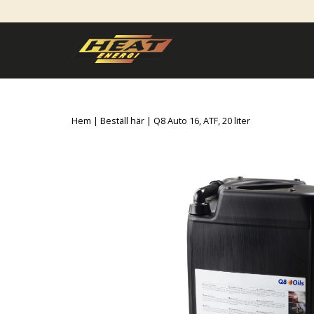
Hem
|
Beställ här
| Q8 Auto 16, ATF, 20 liter