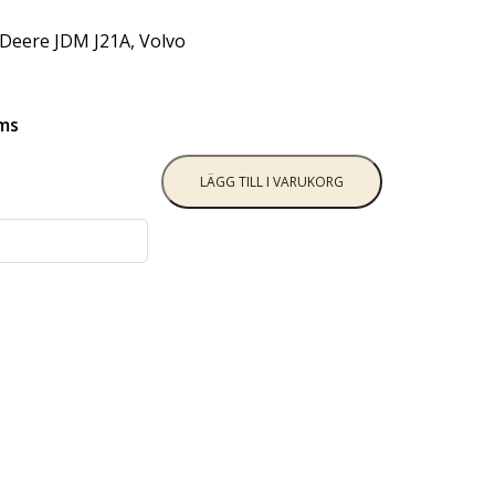
Deere JDM J21A, Volvo
oms
LÄGG TILL I VARUKORG