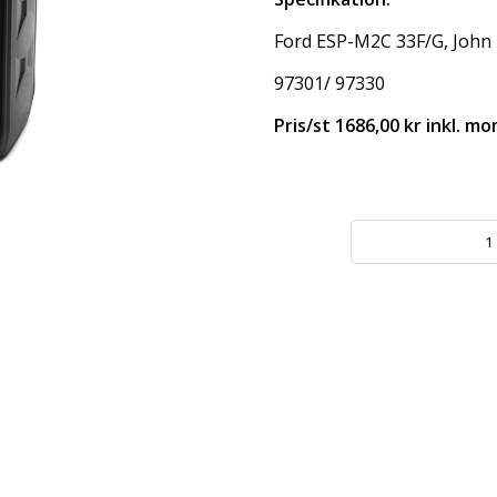
Ford ESP-M2C 33F/G, John 
97301/ 97330
Pris/st 1686,00 kr inkl. m