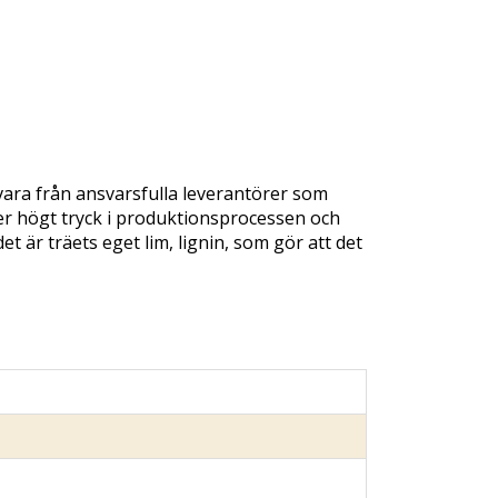
vara från ansvarsfulla leverantörer som
der högt tryck i produktionsprocessen och
t är träets eget lim, lignin, som gör att det