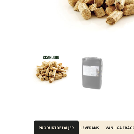
PRODUKTDETALJER
LEVERANS
VANLIGA FRÅG