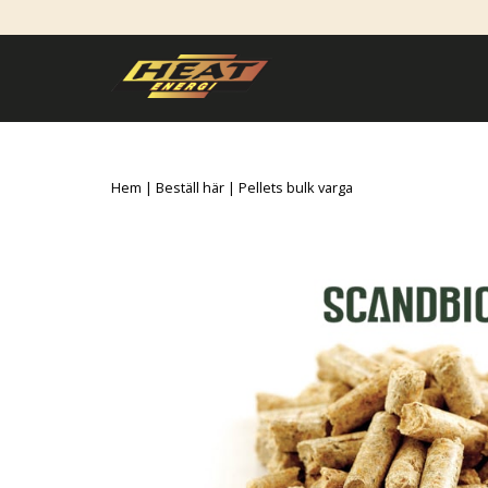
Hem
|
Beställ här
| Pellets bulk varga