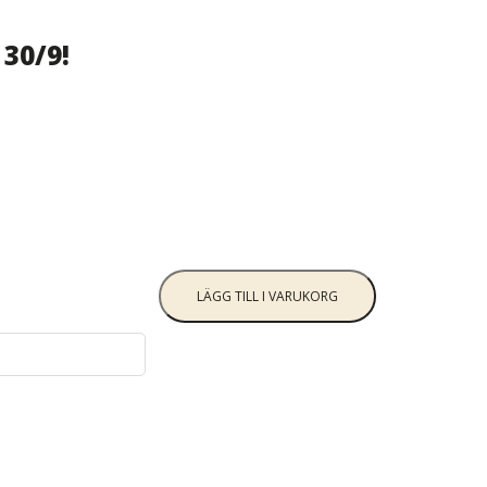
30/9!
LÄGG TILL I VARUKORG