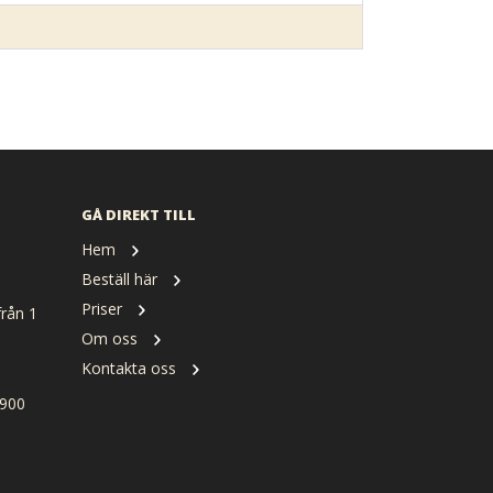
GÅ DIREKT TILL
Hem
Beställ här
Priser
rån 1
Om oss
Kontakta oss
900