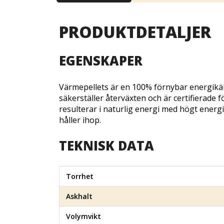
PRODUKTDETALJER
EGENSKAPER
Värmepellets är en 100% förnybar energikäll
säkerställer återväxten och är certifierade
resulterar i naturlig energi med högt energi
håller ihop.
TEKNISK DATA
Torrhet
Askhalt
Volymvikt