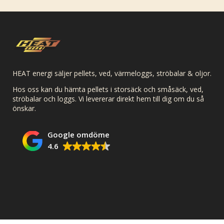
HEAT energi säljer pellets, ved, värmeloggs, ströbalar & oljor.
Hos oss kan du hämta pellets i storsäck och småsäck, ved,
ströbalar och loggs. Vi levererar direkt hem till dig om du så
önskar.
Google omdöme
4.6