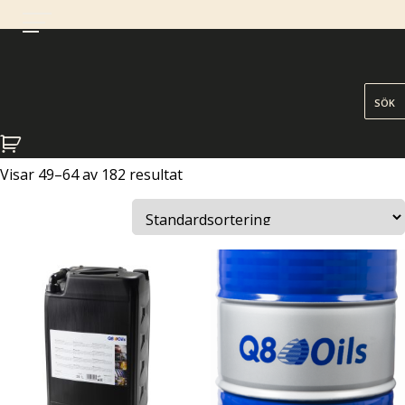
OLJA & SMÖRJMEDEL
Visar 49–64 av 182 resultat